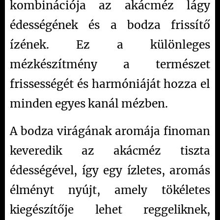
kombinációja az akácméz lágy
édességének és a bodza frissítő
ízének.
Ez a különleges
mézkészítmény a természet
frissességét és harmóniáját hozza el
minden egyes kanál mézben.
A bodza virágának aromája finoman
keveredik az akácméz tiszta
édességével, így egy ízletes, aromás
élményt nyújt, amely tökéletes
kiegészítője lehet reggeliknek,