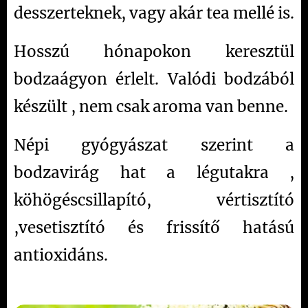
desszerteknek, vagy akár tea mellé is.
Hosszú hónapokon keresztül
bodzaágyon érlelt. Valódi bodzából
készült , nem csak aroma van benne.
Népi gyógyászat szerint a
bodzavirág hat a légutakra ,
köhögéscsillapító, vértisztító
,vesetisztító és frissítő hatású
antioxidáns.