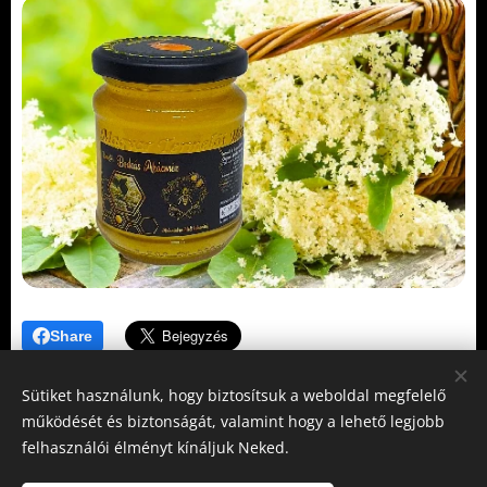
Share
Sütiket használunk, hogy biztosítsuk a weboldal megfelelő
működését és biztonságát, valamint hogy a lehető legjobb
felhasználói élményt kínáljuk Neked.
Gujka László méhész