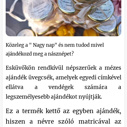
Közeleg a " Nagy nap" és nem tudod mivel
ajándékozd meg a násznépet?
Esküvőkön rendkívül népszerűek a mézes
ajándék üvegcsék, amelyek egyedi címkével
ellátva a vendégek számára a
legszemélyesebb ajándékot nyújtják.
Ez a termék kettő az egyben ajándék,
hiszen a névre szóló matricával az