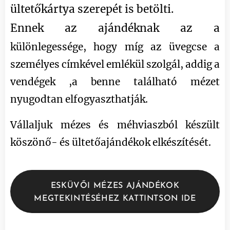
ültetőkártya szerepét is betölti.
Ennek az ajándéknak az a
különlegessége, hogy míg az üvegcse a
személyes címkével emlékül szolgál, addig a
vendégek ,a benne található mézet
nyugodtan elfogyaszthatják.
Vállaljuk mézes és méhviaszból készült
köszönő- és ültetőajándékok elkészítését.
ESKÜVŐI MÉZES AJÁNDÉKOK
MEGTEKINTÉSÉHEZ KATTINTSON IDE