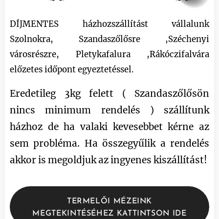
DÍJMENTES házhozszállítást vállalunk
Szolnokra, Szandaszőlősre ,Széchenyi
városrészre, Pletykafalura ,Rákóczifalvára
előzetes időpont egyeztetéssel.
Eredetileg 3kg felett ( Szandaszőlősön
nincs minimum rendelés ) szállítunk
házhoz de ha valaki kevesebbet kérne az
sem probléma. Ha összegyűlik a rendelés
akkor is megoldjuk az ingyenes kiszállítást!
TERMELŐI MÉZEINK
MEGTEKINTÉSÉHEZ KATTINTSON IDE