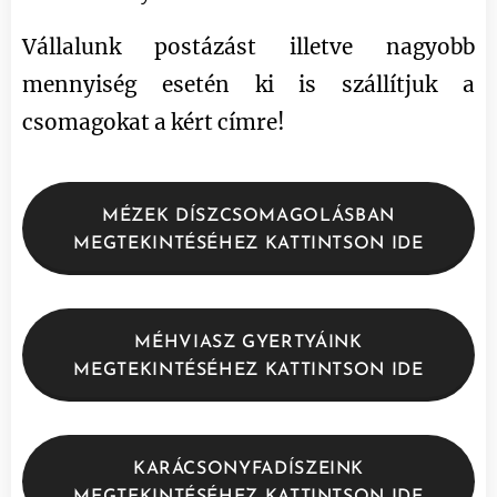
Vállalunk postázást illetve nagyobb
mennyiség esetén ki is szállítjuk a
csomagokat a kért címre!
MÉZEK DÍSZCSOMAGOLÁSBAN
MEGTEKINTÉSÉHEZ KATTINTSON IDE
MÉHVIASZ GYERTYÁINK
MEGTEKINTÉSÉHEZ KATTINTSON IDE
KARÁCSONYFADÍSZEINK
MEGTEKINTÉSÉHEZ KATTINTSON IDE