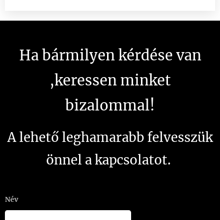
Ha bármilyen kérdése van
,keressen minket
bizalommal!
A lehető leghamarabb felvesszük
önnel a kapcsolatot.
Név