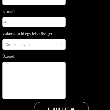
E-mail
Válasszon ki egy lehetőséget
Üzenet
ELKÜLDÉS ⮕