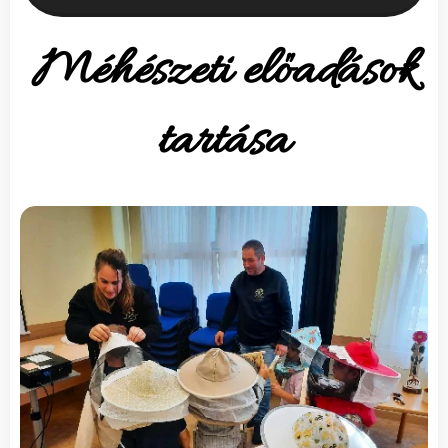
Méhészeti előadások
tartása