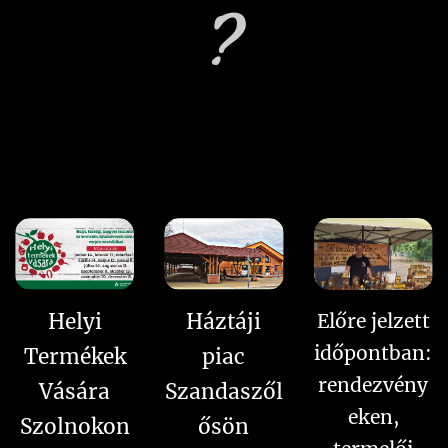
?
Helyi
Háztáji
Előre jelzett
időpontban:
Termékek
piac
rendezvény
Vására
Szandaszől
eken,
Szolnokon
ősön