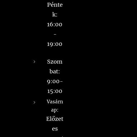
Pénte
k:
16:00
-
19:00
Szom
bat:
9:00-
15:00
Vasárn
ap:
Előzet
es