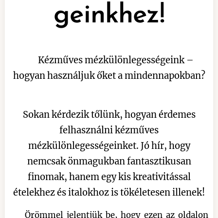
geinkhez!
🍯 Kézműves mézkülönlegességeink –
hogyan használjuk őket a mindennapokban?
🍯✨
Sokan kérdezik tőlünk, hogyan érdemes
felhasználni kézműves
mézkülönlegességeinket. Jó hír, hogy
nemcsak önmagukban fantasztikusan
finomak, hanem egy kis kreativitással
ételekhez és italokhoz is tökéletesen illenek!
💛 Örömmel jelentjük be, hogy ezen az oldalon