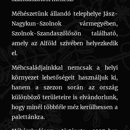
Méhészetünk állandó telephelye Jász-
Nagykun-Szolnok vármegyében,
Szolnok-Szandaszőlősön található,
amely az Alföld szívében helyezkedik
el.
Méhcsaládjainkkal nemcsak a helyi
környezet lehetőségeit használjuk ki,
hanem a szezon során az ország
különböző területeire is elvándorlunk,
hogy minél többféle méz kerülhessen a
palettánkra.