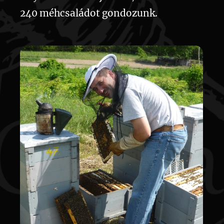
240 méhcsaládot gondozunk.