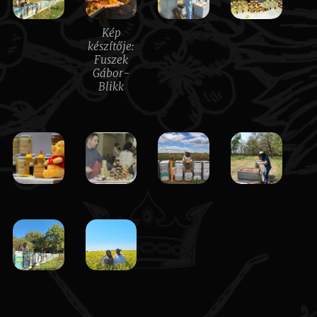
Kép
készítője:
Fuszek
Gábor-
Blikk