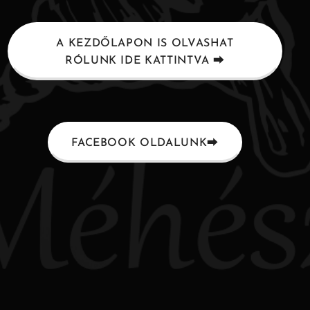
A KEZDŐLAPON IS OLVASHAT
RÓLUNK IDE KATTINTVA ⮕
FACEBOOK OLDALUNK⮕