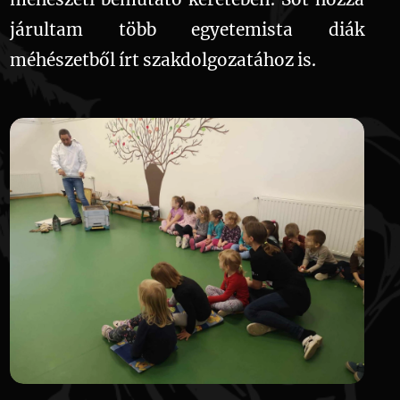
járultam több egyetemista diák
méhészetből írt szakdolgozatához is.