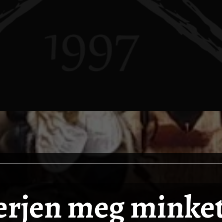
erjen meg minke