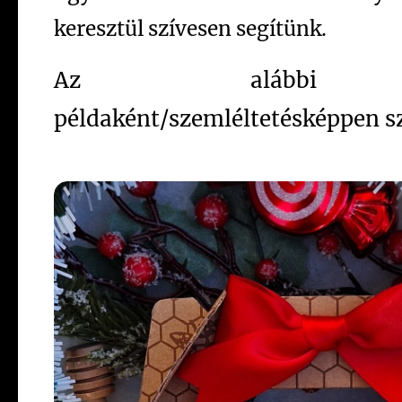
keresztül szívesen segítünk.
Az alábbi va
példaként/szemléltetésképpen s