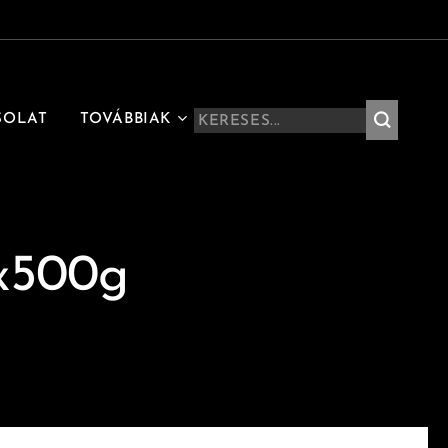
SOLAT
TOVÁBBIAK
2x500g