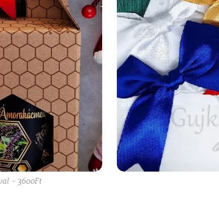
al - 3600Ft