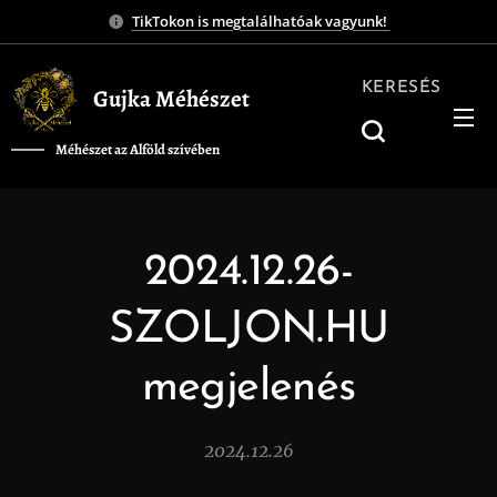
TikTokon is megtalálhatóak vagyunk!
KERESÉS
Gujka Méhészet
Méhészet az Alföld szívében
❤️
2024.12.26-
SZOLJON.HU
megjelenés
2024.12.26