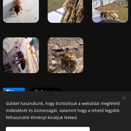
Share
Sütiket használunk, hogy biztosítsuk a weboldal megfelelő
működését és biztonságát, valamint hogy a lehető legjobb
felhasználói élményt kínáljuk Neked.
Gujka László méhész
Mészáros Angéla méhész