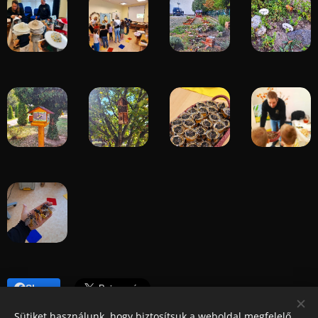
Share
Sütiket használunk, hogy biztosítsuk a weboldal megfelelő