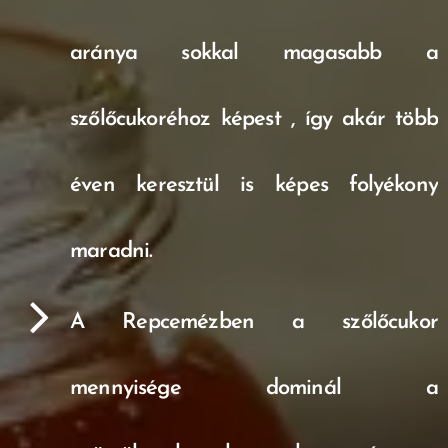
aránya sokkal magasabb a
szőlőcukoréhoz képest , így akár több
éven keresztül is képes folyékony
maradni.
A Repcemézben a szőlőcukor
mennyisége dominál a