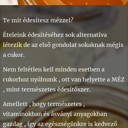
Te mit édesítesz mézzel?
Ételeink édesítéséhez sok alternatíva
létezik de az első gondolat sokaknak mégis
a cukor.
Nem feltétlen kell minden esetben a
cukorhoz nyúlnunk , ott van helyette a MÉZ
, mint természetes édesítőszer.
Amellett , hogy természetes ,
vitaminokban és ásványi anyagokban
gazdag , így az egészségünkre is kedvező