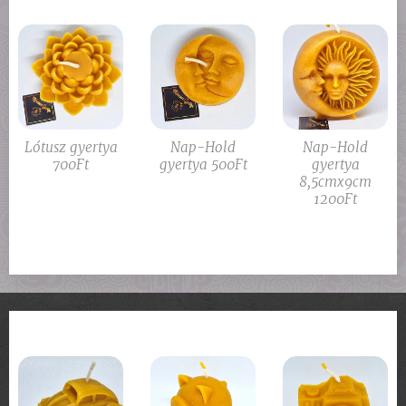
Lótusz gyertya
Nap-Hold
Nap-Hold
700Ft
gyertya 500Ft
gyertya
8,5cmx9cm
1200Ft