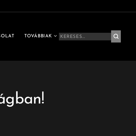
SOLAT
TOVÁBBIAK
ságban!