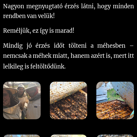
Nagyon megnyugtató érzés látni, hogy minden
rendben van velük!
Reméljük, ez így is marad!
Mindig jó érzés időt tölteni a méhesben –
nemcsak a méhek miatt, hanem azért is, mert itt
lelkileg is feltöltődünk.
💛