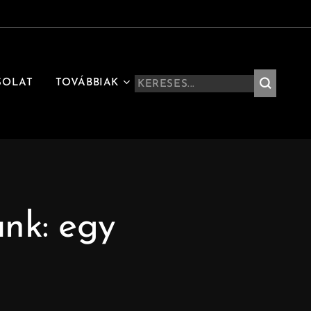
SOLAT
TOVÁBBIAK
nk: egy