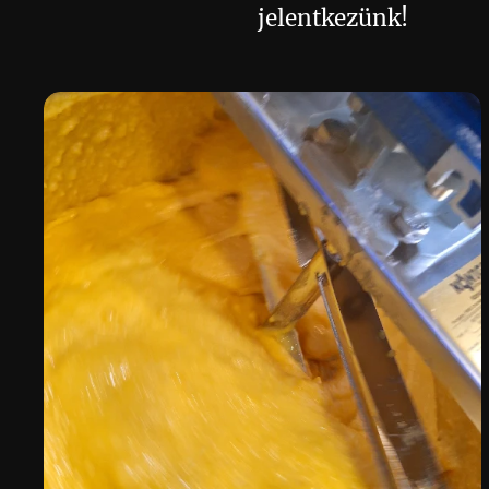
jelentkezünk! 💛