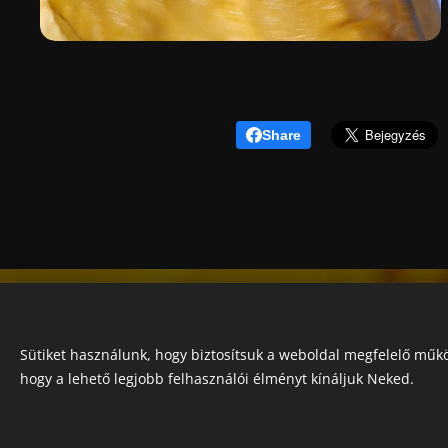
Share
Sütiket használunk, hogy biztosítsuk a weboldal megfelelő műkö
hogy a lehető legjobb felhasználói élményt kínáljuk Neked.