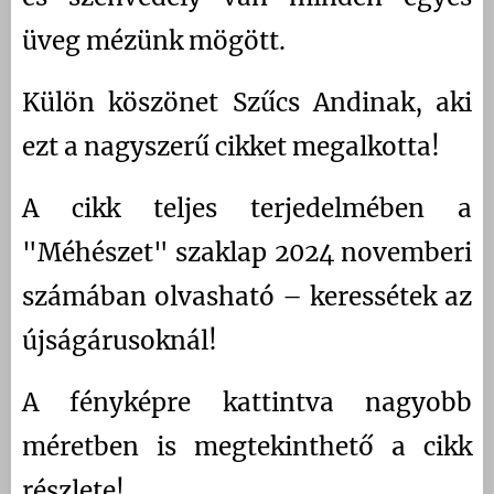
üveg mézünk mögött.
Külön köszönet Szűcs Andinak, aki
ezt a nagyszerű cikket megalkotta!
A cikk teljes terjedelmében a
"Méhészet" szaklap 2024 novemberi
számában olvasható – keressétek az
újságárusoknál!
A fényképre kattintva nagyobb
méretben is megtekinthető a cikk
részlete!