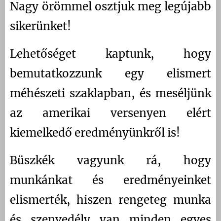
Nagy örömmel osztjuk meg legújabb
sikerünket!
Lehetőséget kaptunk, hogy
bemutatkozzunk egy elismert
méhészeti szaklapban, és meséljünk
az amerikai versenyen elért
kiemelkedő eredményünkről is!
Büszkék vagyunk rá, hogy
munkánkat és eredményeinket
elismerték, hiszen rengeteg munka
és szenvedély van minden egyes