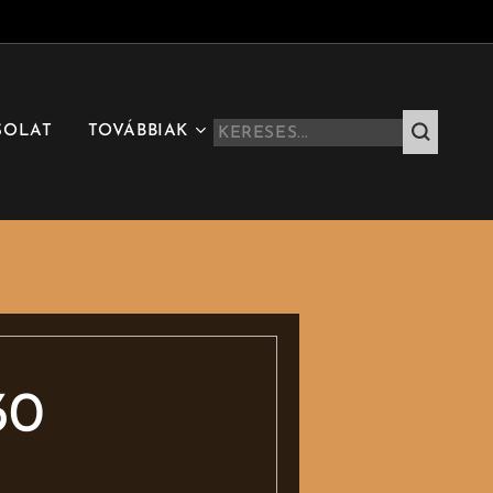
SOLAT
TOVÁBBIAK
30