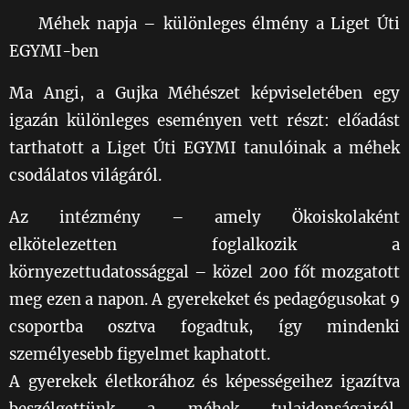
🐝 Méhek napja – különleges élmény a Liget Úti
EGYMI-ben
Ma Angi, a Gujka Méhészet képviseletében egy
igazán különleges eseményen vett részt: előadást
tarthatott a Liget Úti EGYMI tanulóinak a méhek
csodálatos világáról.
Az intézmény – amely Ökoiskolaként
elkötelezetten foglalkozik a
környezettudatossággal – közel 200 főt mozgatott
meg ezen a napon. A gyerekeket és pedagógusokat 9
csoportba osztva fogadtuk, így mindenki
személyesebb figyelmet kaphatott.
A gyerekek életkorához és képességeihez igazítva