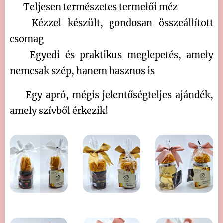
🔸 Teljesen természetes termelői méz
🔸 Kézzel készült, gondosan összeállított
csomag
🔸 Egyedi és praktikus meglepetés, amely
nemcsak szép, hanem hasznos is
💛 Egy apró, mégis jelentőségteljes ajándék,
amely szívből érkezik! 💛