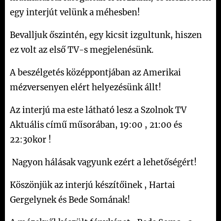
egy interjút velünk a méhesben!
Bevalljuk őszintén, egy kicsit izgultunk, hiszen
ez volt az első TV-s megjelenésünk.
A beszélgetés középpontjában az Amerikai
mézversenyen elért helyezésünk állt!
Az interjú ma este látható lesz a Szolnok TV
Aktuális című műsorában, 19:00 , 21:00 és
22:30kor !
Nagyon hálásak vagyunk ezért a lehetőségért!
Köszönjük az interjú készítőinek , Hartai
Gergelynek és Bede Somának!