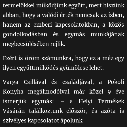
termelőkkel működjünk együtt, mert hiszünk
abban, hogy a valódi érték nemcsak az ízben,
hanem az emberi kapcsolatokban, a közös
gondolkodásban és egymás munkájának
megbecsülésében rejlik.
Ezért is öröm számunkra, hogy ez a méz egy
ilyen együttműködés gyümölcse lehet.
Varga Csillával és családjával, a Pokoli
Konyha megálmodóival már közel 9 éve
ismerjük egymást – a Helyi Termékek
Vásárán találkoztunk először, és azóta is
szívélyes kapcsolatot ápolunk. 😇