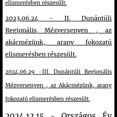
elismerésben részesült.
2023.06.24 - II. Dunántúli
Regionális Mézversenyen , az
akácmézünk, arany fokozatú
elismerésben részesült.
2024.06.29 -III. Dunántúli Regionális
Mézversenyen , az Akácmézünk, arany
fokozatú elismerésben részesült.
2024.12.15 - Országos Év