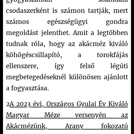
csodaszerként is számon tartják, mert
számos egészségügyi gondra
megoldást jelenthet. Amit a legtöbben
tudnak róla, hogy az akácméz kiváló
köhögéscsillapító, a torokfájás
ellenszere, így felső légúti
megbetegedéseknél különösen ajánlott
a fogyasztása.
2
A 2023 évi, Országos Gyulai Év Kiváló
Magyar Méze versenyén az
Akácmézünk, Arany fokozatú