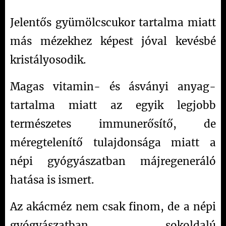
Jelentős gyümölcscukor tartalma miatt
más mézekhez képest jóval kevésbé
kristályosodik.
Magas vitamin- és ásványi anyag-
tartalma miatt az egyik legjobb
természetes immunerősítő, de
méregtelenítő tulajdonsága miatt a
népi gyógyászatban májregeneráló
hatása is ismert.
Az akácméz nem csak finom, de a népi
gyógyászatban sokoldalú