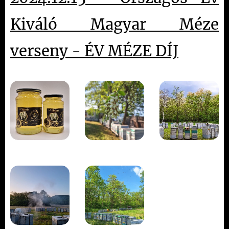
Kiváló Magyar Méze
verseny - ÉV MÉZE DÍJ