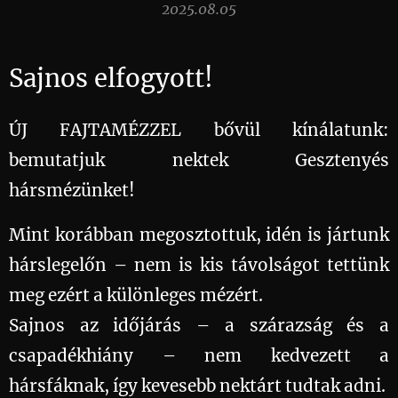
2025.08.05
Sajnos elfogyott!
ÚJ FAJTAMÉZZEL bővül kínálatunk:
bemutatjuk nektek Gesztenyés
hársmézünket! 🌳🌼
Mint korábban megosztottuk, idén is jártunk
hárslegelőn – nem is kis távolságot tettünk
meg ezért a különleges mézért.
Sajnos az időjárás – a szárazság és a
csapadékhiány – nem kedvezett a
hársfáknak, így kevesebb nektárt tudtak adni.