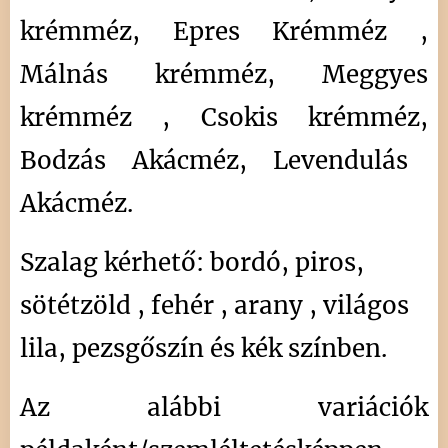
krémméz, Epres Krémméz ,
Málnás krémméz, Meggyes
krémméz ,
Csokis krémméz,
Bodzás Akácméz, Levendulás
Akácméz.
Szalag kérhető: bordó, piros,
sötétzöld , fehér , arany , világos
lila, pezsgőszín és kék színben.
Az alábbi variációk