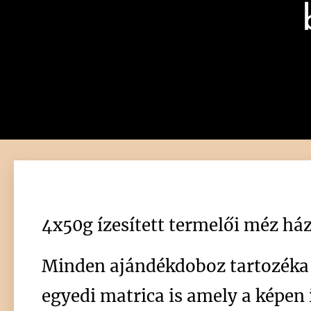
4x50g ízesített termelői méz há
Minden ajándékdoboz tartozéka 
egyedi matrica is amely a képen i