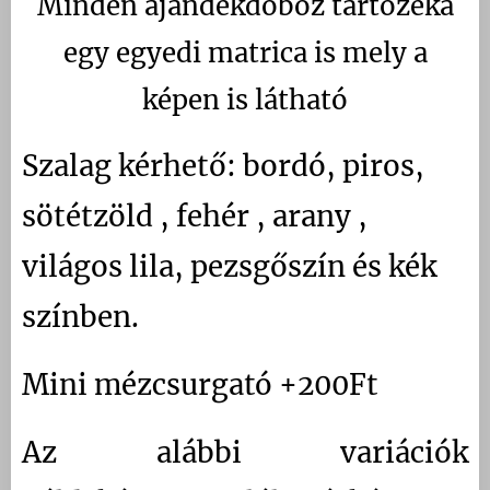
Minden ajándékdoboz tartozéka
egy egyedi matrica is mely a
képen is látható
Szalag kérhető: bordó, piros,
sötétzöld , fehér , arany ,
világos lila, pezsgőszín és kék
színben.
Mini mézcsurgató +200Ft
Az alábbi variációk