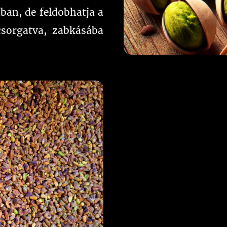
ban, de feldobhatja a
csorgatva, zabkásába