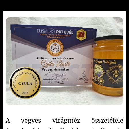
A vegyes virágméz összetétele