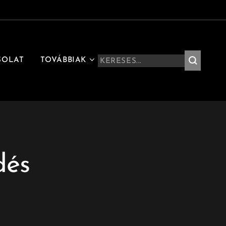
SOLAT
TOVÁBBIAK
dés